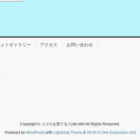
フォトギャラリー
アクセス
お問い合わせ
Copyright © ココロを育てる I Like Me! All Rights Reserved.
Powered by
WordPress
with
Lightning Theme
&
VK All in One Expansion Unit