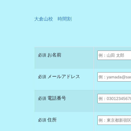
大倉山校 時間割
お名前
必須
メールアドレス
必須
電話番号
必須
住所
必須