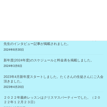
施中
2024年12月17日
今年も世界の国々マーケットを開催致します♪ （11月4日：月・
祝）
2024年10月23日
「横浜市西区の地域・医療・美容情報のポートサイト」のあきら
先生のインタビュー記事が掲載されました。
2024年8月30日
新年度(2024年度)のスケジュールと料金表を掲載しました。
2024年3月6日
2023年4月新年度スタートしました。たくさんの生徒さんにご入会
頂きました。
2023年4月20日
２０２２年最終レッスンはクリスマスパーティーでした。（２０
２２年１２月２３日）