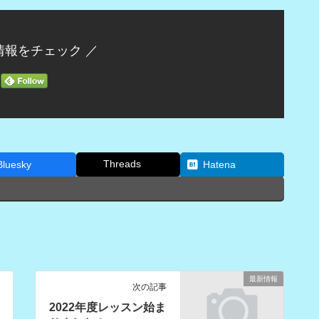
情報をチェック ／
Threads
Bluesky
Hatena
最新情報
次の記事
2022年度レッスン始ま