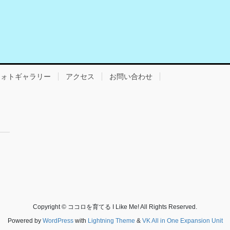
フォトギャラリー
アクセス
お問い合わせ
Copyright © ココロを育てる I Like Me! All Rights Reserved.
Powered by
WordPress
with
Lightning Theme
&
VK All in One Expansion Unit