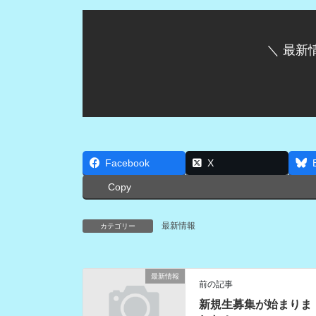
＼ 最新
Facebook
X
Copy
最新情報
カテゴリー
最新情報
前の記事
新規生募集が始まりま