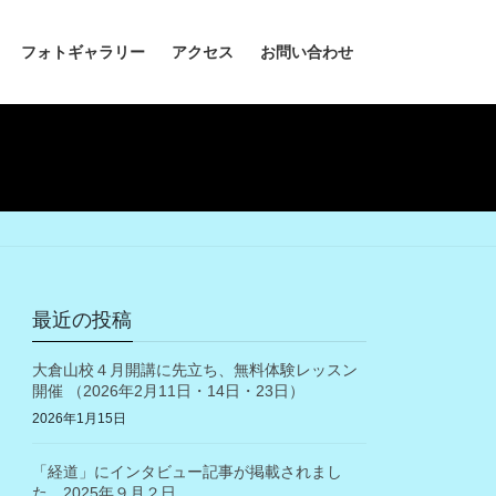
フォトギャラリー
アクセス
お問い合わせ
最近の投稿
大倉山校４月開講に先立ち、無料体験レッスン
開催 （2026年2月11日・14日・23日）
2026年1月15日
「経道」にインタビュー記事が掲載されまし
た。2025年９月２日