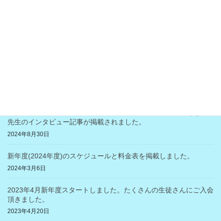
2025年7月9日
２０２５年１月～２０２５年３月迄のご入会限定キャンペーン実
施中
2024年12月17日
今年も世界の国々マーケットを開催致します♪ （11月4日：月・
祝）
2024年10月23日
「横浜市西区の地域・医療・美容情報のポートサイト」のあきら
先生のインタビュー記事が掲載されました。
2024年8月30日
新年度(2024年度)のスケジュールと料金表を掲載しました。
2024年3月6日
2023年4月新年度スタートしました。たくさんの生徒さんにご入会
頂きました。
2023年4月20日